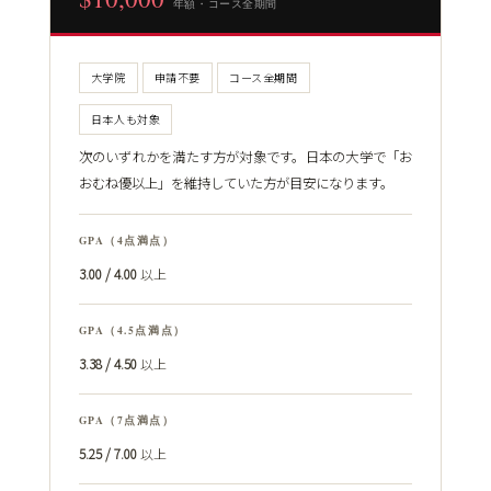
年額・コース全期間
大学院
申請不要
コース全期間
日本人も対象
次のいずれかを満たす方が対象です。日本の大学で「お
おむね優以上」を維持していた方が目安になります。
GPA（4点満点）
3.00 / 4.00
以上
GPA（4.5点満点）
3.38 / 4.50
以上
GPA（7点満点）
5.25 / 7.00
以上