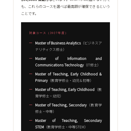
も、これらのコースを選べば最高額が確保できるという
ことです。
対象コース（2027年度）
Master of Business Analytics
（ビジネスア
ナリティクス修士）
Master of Information and
Communications Technology
（IT修士）
Master of Teaching, Early Childhood &
Primary
（教育学修士・幼児＆初等）
Master of Teaching, Early Childhood
（教
育学修士・幼児）
Master of Teaching, Secondary
（教育学
修士・中等）
Master of Teaching, Secondary
STEM
（教育学修士・中等STEM）