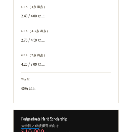
GPA（4点満点）
2.40 / 4.00
以上
GPA（4.5点満点）
2.70 / 4.50
以上
GPA（7点満点）
4.20 / 7.00
以上
WAM
60%
以上
Postgraduate Merit Scholarship
大学院／成績優秀者向け
$10,000