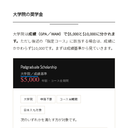
大学院の奨学金
大学院は
成績（GPA／WAM）で$5,000と$10,000に分かれま
す。
ただし後述の「指定コース」に該当する場合は、成績に
かかわらず$10,000です。まずは成績基準から見ていきます。
Postgraduate Scholarship
大学院／成績基準
$5,000
年額・コース全期間
大学院
申請不要
コース全期間
日本人も対象
次のいずれかを満たす方が対象です。