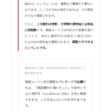
始める」というルートは、通常なら費用が上乗せに
なります。ところが20%の割引があれば、その負担
がかなり相殺されます。
さらに、
この割引は学部・大学院の奨学金とは完全
に別制度
です。英語コースで20%引きの恩恵を受け
たうえで、本科に進学すれば改めて年$5,000〜
$10,000の奨学金が適用されます。
両取りができる
ということです。
条件付き入学（CONDITIONAL OFFER）と
組み合わせる
英語コースと本科課程を
パッケージで出願
す
れば、「英語要件を満たすこと」を条件とす
る入学許可（Conditional Offer）を先に取得
できます。この方法には3つの利点がありま
す。