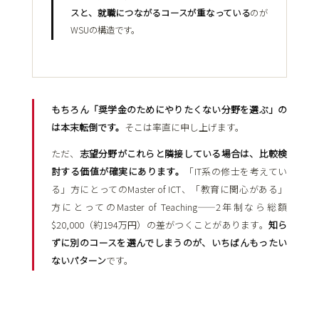
スと、就職につながるコースが重なっている
のが
WSUの構造です。
もちろん「奨学金のためにやりたくない分野を選ぶ」の
は本末転倒です。
そこは率直に申し上げます。
ただ、
志望分野がこれらと隣接している場合は、比較検
討する価値が確実にあります。
「IT系の修士を考えてい
る」方にとってのMaster of ICT、「教育に関心がある」
方にとってのMaster of Teaching――2年制なら総額
$20,000（約194万円）の差がつくことがあります。
知ら
ずに別のコースを選んでしまうのが、いちばんもったい
ないパターン
です。