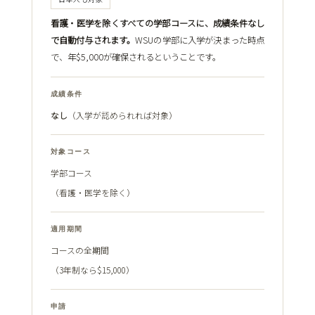
看護・医学を除くすべての学部コースに、成績条件なし
で自動付与されます。
WSUの学部に入学が決まった時点
で、年$5,000が確保されるということです。
成績条件
なし
（入学が認められれば対象）
対象コース
学部コース
（看護・医学を除く）
適用期間
コースの全期間
（3年制なら$15,000）
申請