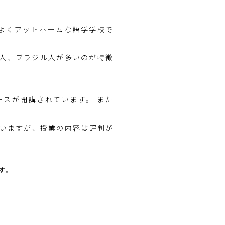
がよくアットホームな語学学校で
パ人、ブラジル人が多いのが特徴
ースが開講されています。 また
いますが、授業の内容は評判が
す。