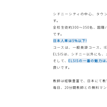
シドニーシティの中心、タウン
す。
全校生徒約300～350名、
です。
日本人率は5%以下!
コースは、一般英語コース、I
ELSISは、シドニー以外にも
そして、
ELSISの一番の魅力
良いです。
教師は経験豊富で、日本にて教
毎日、20分間教師との無料マ