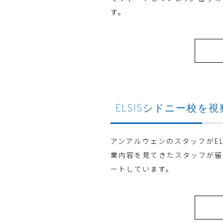
す。
ELSISシドニー校
アンアルウェンのスタッフがE
業内容を見てきたスタッフが留
ートしています。