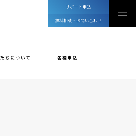
サポート申込
無料相談・お問い合わせ
私たちについて
各種申込
ちについて
概要・スタッフ紹介
ィア情報
ご相談・お問い合わせ方法
留学サポート申込
無料相談・お問い合わせ