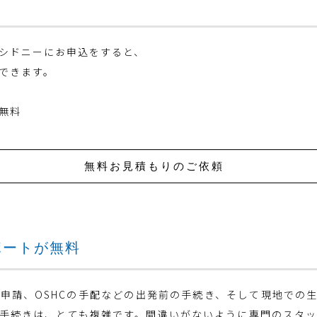
S シドニーにお申込をすると、
できます。
無料
無料お見積もりのご依頼
ポートが無料
申請、OSHCの手配などの出発前の手続き、そして現地での
手続きは、とても複雑です。間違いがないように専門のスタ