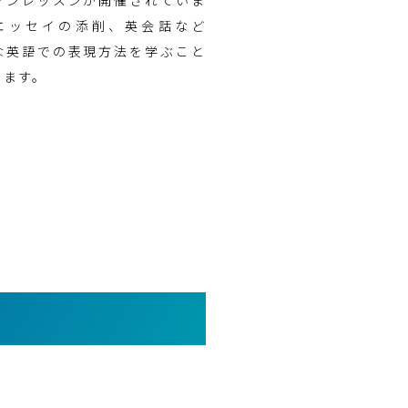
エッセイの添削、英会話など
な英語での表現方法を学ぶこと
きます。