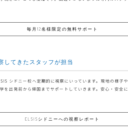
毎月12名様限定の無料サポート
を視察してきたスタッフが担当
LSIS シドニー校へ定期的に視察にいっています。現地の様子
学を出発前から帰国までサポートしていきます。安心・安全
ELSISシドニーへの視察レポート