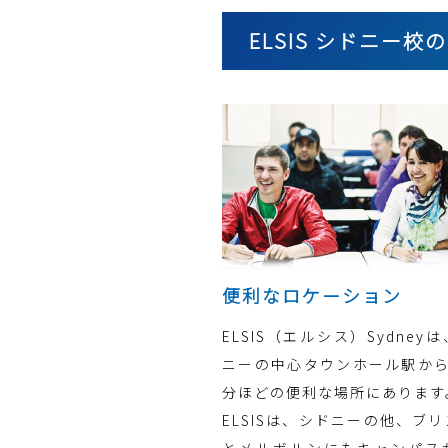
ELSIS シドニー校
便利なロケーション
ELSIS（エルシス）Sydney
ニーの中心タウンホール駅から
分ほどの便利な場所にあります
ELSISは、シドニーの他、ブ
とメルボルンにもキャンパス