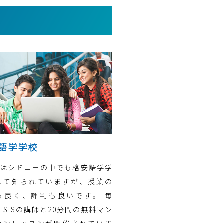
語学学校
ISはシドニーの中でも格安語学学
して知られていますが、授業の
も良く、評判も良いです。 毎
LSISの講師と20分間の無料マン
マンレッスンが開催されていま