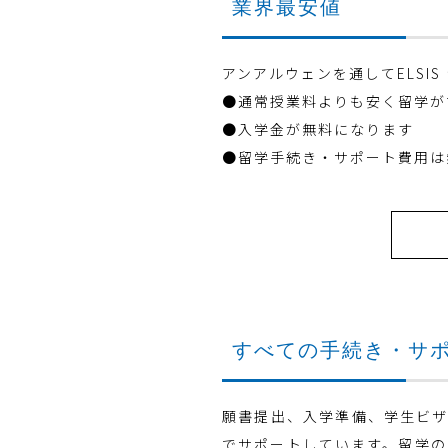
業界最安値
アンアルウェンを通してELSI
●通常授業料よりも安く留学が
●入学金が無料になります
●留学手続き・サポート費用は
すべての手続き・サ
願書提出、入学準備、学生ビザ
でサポートしています。留学の