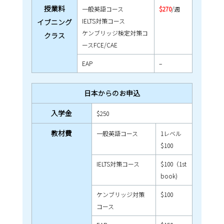
授業料
一般英語コース
$270
/週
IELTS対策コース
イブニング
ケンブリッジ検定対策コ
クラス
ースFCE/CAE
EAP
–
日本からのお申込
入学金
$250
教材費
一般英語コース
1レベル
$100
IELTS対策コース
$100（1st
book)
ケンブリッジ対策
$100
コース