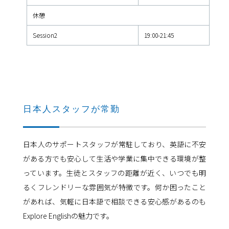
休憩
Session2
19:00-21:45
日本人スタッフが常勤
日本人のサポートスタッフが常駐しており、英語に不安
がある方でも安心して生活や学業に集中できる環境が整
っています。生徒とスタッフの距離が近く、いつでも明
るくフレンドリーな雰囲気が特徴です。何か困ったこと
があれば、気軽に日本語で相談できる安心感があるのも
Explore Englishの魅力です。