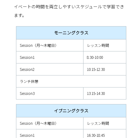
イベートの時間を両立しやすいスケジュールで学習でき
ます。
モーニングクラス
Session（月～木曜日）
レッスン時間
Session1
8:30-10:00
Session2
10:15-12:30
ランチ休憩
Session3
13:15-14:30
イブニングクラス
Session（月～木曜日）
レッスン時間
Session1
16:30-18:45