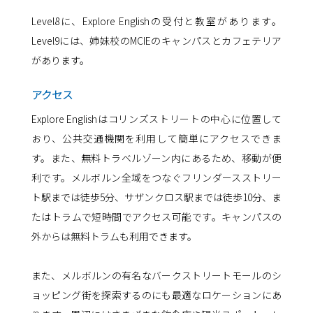
Level8に、Explore Englishの受付と教室があります。
Level9には、姉妹校のMCIEのキャンパスとカフェテリア
があります。
アクセス
Explore Englishはコリンズストリートの中心に位置して
おり、公共交通機関を利用して簡単にアクセスできま
す。また、無料トラベルゾーン内にあるため、移動が便
利です。メルボルン全域をつなぐフリンダースストリー
ト駅までは徒歩5分、サザンクロス駅までは徒歩10分、ま
たはトラムで短時間でアクセス可能です。キャンパスの
外からは無料トラムも利用できます。
また、メルボルンの有名なバークストリートモールのシ
ョッピング街を探索するのにも最適なロケーションにあ