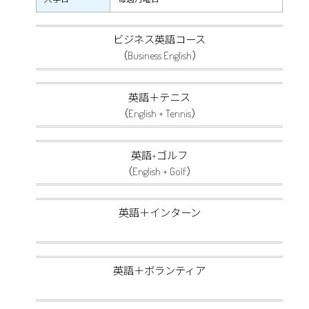
ビジネス英語コース
（Business English）
英語＋テニス
（English + Tennis）
英語+ゴルフ
（English + Golf）
英語＋インターン
英語＋ボランティア