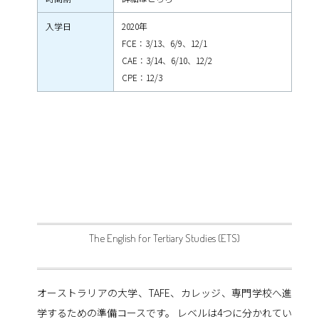
入学日
2020年
FCE：3/13、6/9、12/1
CAE：3/14、6/10、12/2
CPE：12/3
The English for Tertiary Studies (ETS)
オーストラリアの大学、TAFE、カレッジ、専門学校へ進
学するための準備コースです。 レベルは4つに分かれてい