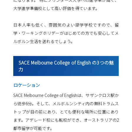
になります。 特にフリンダース大学への進学率が高く、
大学進学準備校として高い評価を得ています。
日本人率も低く、雰囲気のよい語学学校ですので、留
学・ワーキングホリデーがはじめての方でも安心してメ
ルボルン生活を送れるでしょう。
SACE Melbourne College of English の3つの魅
力
ロケーション
SACE Melbourne College of Englishは、サザンクロス駅か
ら徒歩6分。そして、メルボルンシティ内の無料トラムス
トップが目の前にあり、とても便利な場所に位置にあり
ます。アデレード校にも転校ができ、オーストラリアの2
都市留学が可能です。