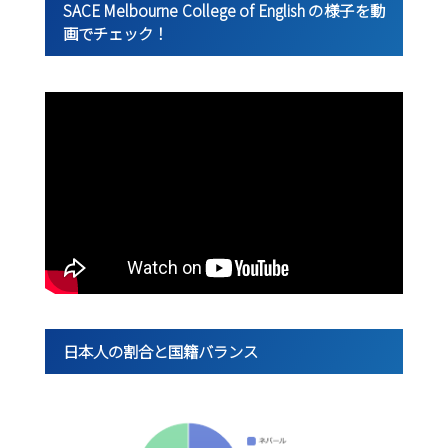
SACE Melbourne College of English の様子を動
画でチェック！
日本人の割合と国籍バランス