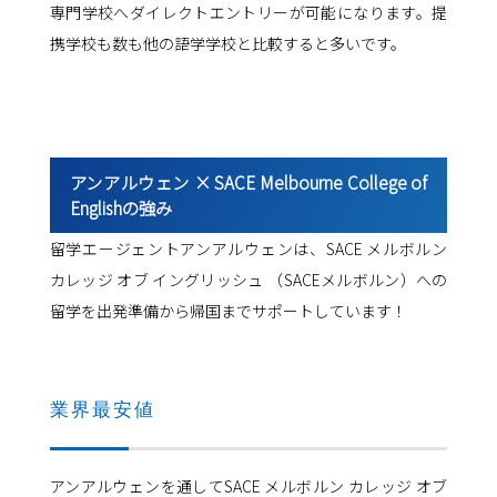
専門学校へダイレクトエントリーが可能になります。提
携学校も数も他の語学学校と比較すると多いです。
アンアルウェン × SACE Melbourne College of
Englishの強み
留学エージェントアンアルウェンは、SACE メルボルン
カレッジ オブ イングリッシュ （SACEメルボルン）への
留学を出発準備から帰国までサポートしています！
業界最安値
アンアルウェンを通してSACE メルボルン カレッジ オブ