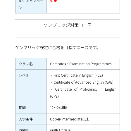
割引キャンペー
対象
ン
ケンブリッジ対策コース
ケンブリッジ検定に合格を目指すコースです。
クラス名
Cambridge Examination Programmes
レベル
・First Certificate in English (FCE)
・Certificate of Advanced English (CAE)
・Certificate of Proficiency in English
(CPE)
期間
12～24週間
入学条件
Upper-Intermediate以上
時間割
詳細はこちら