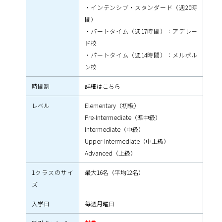
・インテンシブ・スタンダード（週20時
間）
・パートタイム（週17時間）：アデレー
ド校
・パートタイム（週14時間）：メルボル
ン校
時間割
詳細はこちら
レベル
Elementary（初級）
Pre-Intermediate（準中級）
Intermediate（中級）
Upper-Intermediate（中上級）
Advanced（上級）
1クラスのサイ
最大16名（平均12名）
ズ
入学日
毎週月曜日