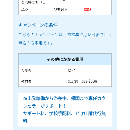
を同時にお申し
込み
25週以上
$305
キャンペーンの条件
こちらのキャンペーンは、2020年12月18日までにお
申込の方限定です。
その他にかかる費用
入学金
$240
教材費
$12/週（$72-$360)
※出発準備から滞在中、帰国まで専任カウ
ンセラーがサポート！
サポート料、学校手配料、ビザ申請代行無
料