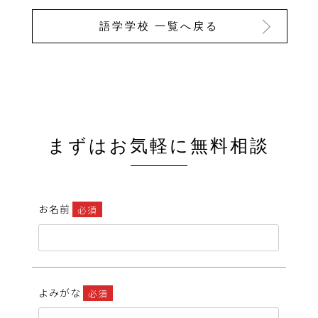
語学学校 一覧へ戻る
まずはお気軽に無料相談
お名前
必須
よみがな
必須