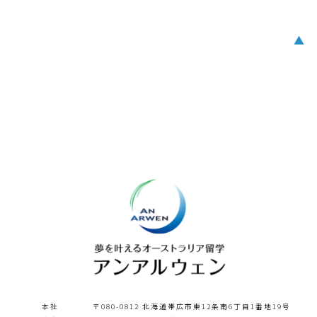
▲
本社
〒080-0812 北海道帯広市東12条南6丁目1番地19号