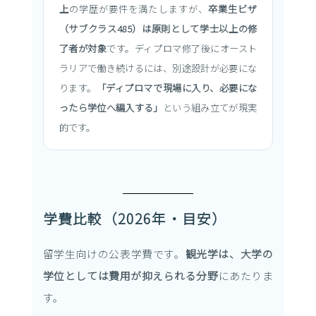
上
の学歴が要件を満たしますが、
卒業生ビザ
（サブクラス485）は原則として学士以上の修
了者が対象
です。ディプロマ修了後にオースト
ラリアで働き続けるには、別途設計が必要にな
ります。
「ディプロマで現場に入り、必要にな
ったら学位へ編入する」
という組み立てが現実
的です。
学費比較（2026年・目安）
留学生向けの公表学費です。
観光学は、大学の
学位としては費用が抑えられる分野
にあたりま
す。