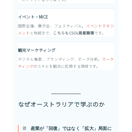
イベント・MICE
国際会議、展示会、フェスティバル。
イベントマネジ
メント
と地続きで、
こちらもCSOL掲載職種
です。
観光マーケティング
デジタル集客、ブランディング、データ分析。
マーケ
ティング
のスキルを観光に応用する領域です。
なぜオーストラリアで学ぶのか
01 産業が「回復」ではなく「拡大」局面に