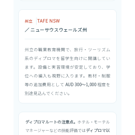
TAFE NSW
州立
／ ニューサウスウェールズ州
州立の職業教育機関で、旅行・ツーリズム
系のディプロマを留学生向けに開講してい
ます。設備と実習環境が安定しており、学
位への編入も視野に入ります。教材・制服
等の追加費用として
AUD 300〜1,000
程度を
別途見込んでください。
ディプロマルートの注意点。
ホテル・モーテル
マネージャーなどの技能評価では
ディプロマ以