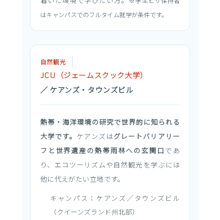
着いた環境で学びたい方。
※学生ビザ保持者
はキャンパスでのフルタイム就学が条件です。
自然観光
JCU（ジェームスクック大学）
／ ケアンズ・タウンズビル
熱帯・海洋環境の研究で世界的に知られる
大学です。
ケアンズは
グレートバリアリー
フと世界遺産の熱帯雨林への玄関口
であ
り、エコツーリズムや自然観光を学ぶには
他に代えがたい立地です。
キャンパス：ケアンズ／タウンズビル
（クイーンズランド州北部）