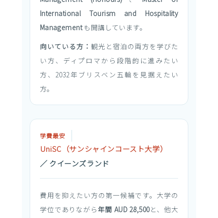
International Tourism and Hospitality
Management
も開講しています。
向いている方：
観光と宿泊の両方を学びた
い方、ディプロマから段階的に進みたい
方、2032年ブリスベン五輪を見据えたい
方。
学費最安
UniSC（サンシャインコースト大学）
／ クイーンズランド
費用を抑えたい方の第一候補です。大学の
学位でありながら
年間 AUD 28,500
と、他大