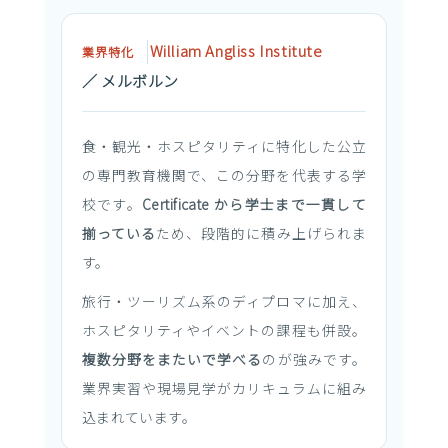
William Angliss Institute
業界特化
／ メルボルン
食・観光・ホスピタリティに特化した公立
の専門教育機関で、この分野を代表する学
校です。
Certificate から学士まで一貫して
揃っている
ため、段階的に積み上げられま
す。
旅行・ツーリズム系のディプロマに加え、
ホスピタリティやイベントの課程も併設。
複数分野をまたいで学べる
のが強みです。
業界実習や現場見学がカリキュラムに組み
込まれています。