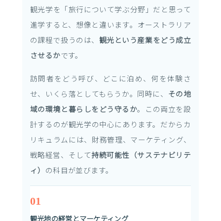
観光学を「旅行について学ぶ分野」だと思って
進学すると、想像と違います。オーストラリア
の課程で扱うのは、
観光という産業をどう成立
させるか
です。
訪問者をどう呼び、どこに泊め、何を体験さ
せ、いくら落としてもらうか。同時に、
その地
域の環境と暮らしをどう守るか
。この両立を設
計するのが観光学の中心にあります。だからカ
リキュラムには、財務管理、マーケティング、
戦略経営、そして
持続可能性（サステナビリテ
ィ）
の科目が並びます。
01
観光地の経営とマーケティング