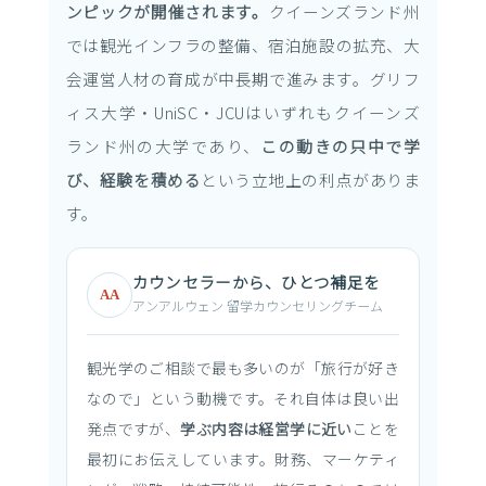
ンピックが開催されます。
クイーンズランド州
では観光インフラの整備、宿泊施設の拡充、大
会運営人材の育成が中長期で進みます。グリフ
ィス大学・UniSC・JCUはいずれもクイーンズ
ランド州の大学であり、
この動きの只中で学
び、経験を積める
という立地上の利点がありま
す。
カウンセラーから、ひとつ補足を
AA
アンアルウェン 留学カウンセリングチーム
観光学のご相談で最も多いのが「旅行が好き
なので」という動機です。それ自体は良い出
発点ですが、
学ぶ内容は経営学に近い
ことを
最初にお伝えしています。財務、マーケティ