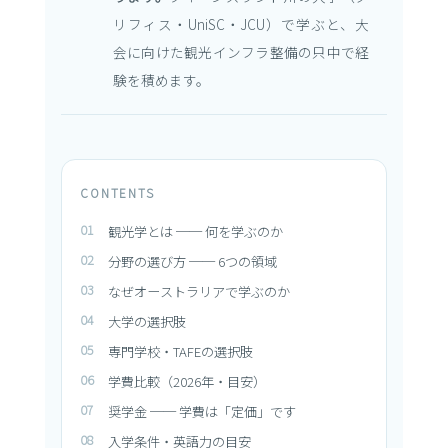
リフィス・UniSC・JCU）で学ぶと、大
会に向けた観光インフラ整備の只中で経
験を積めます。
CONTENTS
観光学とは ── 何を学ぶのか
分野の選び方 ── 6つの領域
なぜオーストラリアで学ぶのか
大学の選択肢
専門学校・TAFEの選択肢
学費比較（2026年・目安）
奨学金 ── 学費は「定価」です
入学条件・英語力の目安