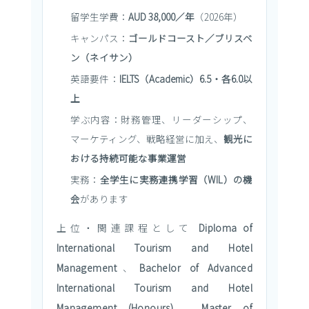
留学生学費：
AUD 38,000／年
（2026年）
キャンパス：
ゴールドコースト／ブリスベ
ン（ネイサン）
英語要件：
IELTS（Academic）6.5・各6.0以
上
学ぶ内容：財務管理、リーダーシップ、
マーケティング、戦略経営に加え、
観光に
おける持続可能な事業運営
実務：
全学生に実務連携学習（WIL）の機
会
があります
上位・関連課程として
Diploma of
International Tourism and Hotel
Management
、
Bachelor of Advanced
International Tourism and Hotel
Management (Honours)
、
Master of