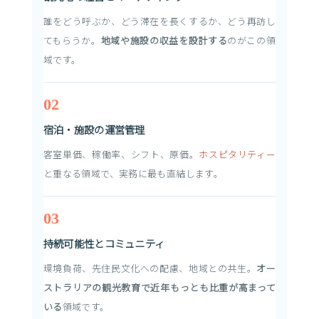
誰をどう呼ぶか、どう滞在を長くするか、どう再訪し
てもらうか。
地域や施設の収益を設計する
のがこの領
域です。
02
宿泊・施設の運営管理
客室単価、稼働率、シフト、原価。
ホスピタリティー
と重なる領域で、実務に最も直結します。
03
持続可能性とコミュニティ
環境負荷、先住民文化への配慮、地域との共生。
オー
ストラリアの観光教育で近年もっとも比重が高まって
いる
領域です。