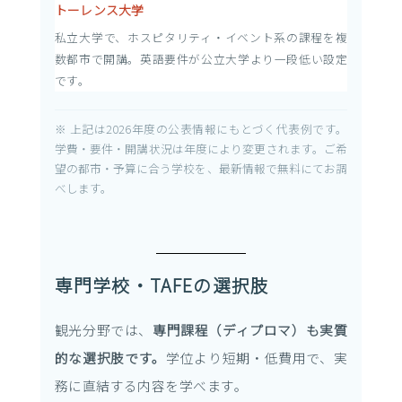
トーレンス大学
私立大学で、ホスピタリティ・イベント系の課程を複
数都市で開講。英語要件が公立大学より一段低い設定
です。
※ 上記は2026年度の公表情報にもとづく代表例です。
学費・要件・開講状況は年度により変更されます。ご希
望の都市・予算に合う学校を、最新情報で無料にてお調
べします。
専門学校・TAFEの選択肢
観光分野では、
専門課程（ディプロマ）も実質
的な選択肢です。
学位より短期・低費用で、実
務に直結する内容を学べます。