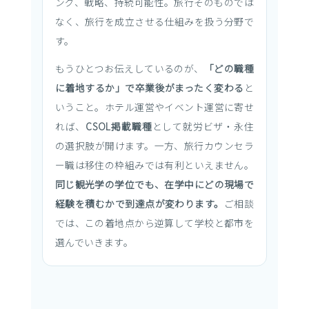
ング、戦略、持続可能性。旅行そのものでは
なく、旅行を成立させる仕組みを扱う分野で
す。
もうひとつお伝えしているのが、
「どの職種
に着地するか」で卒業後がまったく変わる
と
いうこと。ホテル運営やイベント運営に寄せ
れば、
CSOL掲載職種
として就労ビザ・永住
の選択肢が開けます。一方、旅行カウンセラ
ー職は移住の枠組みでは有利といえません。
同じ観光学の学位でも、在学中にどの現場で
経験を積むかで到達点が変わります。
ご相談
では、この着地点から逆算して学校と都市を
選んでいきます。