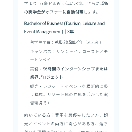
学より1万豪ドル近く低い水準。さらに
15%
の奨学金がオファーに自動付帯
します。
Bachelor of Business (Tourism, Leisure and
Event Management)｜3年
留学生学費：
AUD 28,500／年
（2026年）
キャンパス：サンシャインコースト／モ
ートンベイ
実務：
96時間のインターンシップまたは
業界プロジェクト
観光・レジャー・イベントを横断的に扱
う構成。リゾート地の立地を活かした実
習環境です
向いている方：
費用を最優先したい方、観
光とイベントの両方に関心がある方、落ち