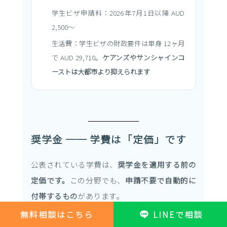
学生ビザ申請料：2026年7月1日以降 AUD
2,500〜
生活費：学生ビザの財政要件は単身 12ヶ月
で AUD 29,710。
ケアンズやサンシャインコ
ーストは大都市より抑えられます
奨学金 ── 学費は「定価」です
公表されている学費は、
奨学金を適用する前の
定価です。
この分野でも、
申請不要で自動的に
付帯するもの
があります。
無料相談はこちら
LINEで相談
大学・奨学金
減額