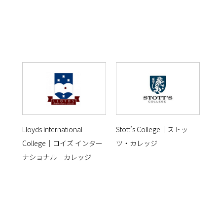
Lloyds International
Stott’s College｜ストッ
College｜ロイズ インター
ツ・カレッジ
ナショナル カレッジ