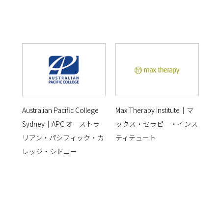
Australian Pacific College
Max Therapy Institute｜マ
Sydney｜APC オーストラ
ックス・セラピー・インス
リアン・パシフィック・カ
ティテュート
レッジ・シドニー