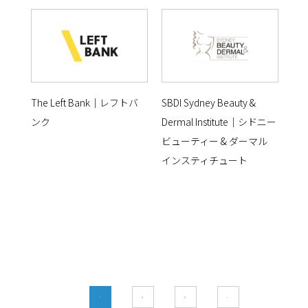
The Left Bank｜レフトバ
SBDI Sydney Beauty &
ンク
Dermal Institute｜シドニー
ビューティー & ダーマル
インスティチュート
1
2
3
>