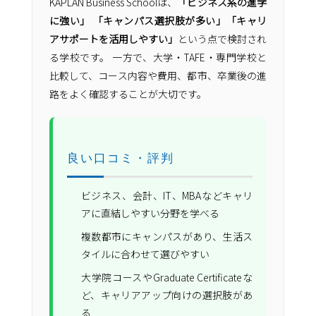
KAPLAN Business Schoolは、
「ビジネス系の進学
に強い」
「キャンパス選択肢が多い」
「キャリ
アサポートを活用しやすい」
という点で検討され
る学校です。 一方で、大学・TAFE・専門学校と
比較して、コース内容や費用、都市、卒業後の進
路をよく確認することが大切です。
良い口コミ・評判
ビジネス、会計、IT、MBAなどキャリ
アに直結しやすい分野を学べる
複数都市にキャンパスがあり、生活ス
タイルに合わせて選びやすい
大学院コースやGraduate Certificateな
ど、キャリアアップ向けの選択肢があ
る