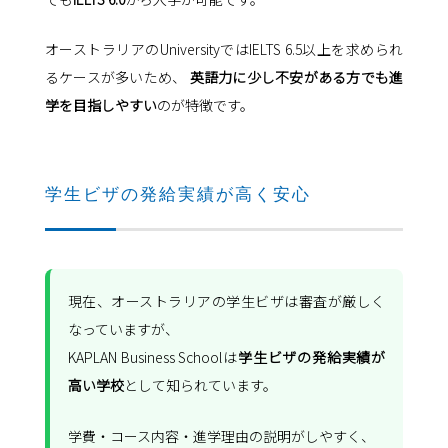
オーストラリアのUniversityではIELTS 6.5以上を求められ
るケースが多いため、
英語力に少し不安がある方でも進
学を目指しやすい
のが特徴です。
学生ビザの発給実績が高く安心
現在、オーストラリアの学生ビザは審査が厳しく
なっていますが、
KAPLAN Business Schoolは
学生ビザの発給実績が
高い学校
として知られています。
学費・コース内容・進学理由の説明がしやすく、