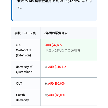
最大25％の奨学金適用で 約 AUD $42,855
になりま
す。
学校・コース例
2年間の学費目安
KBS
AUD $42,855
Master of IT
※最大25％奨学金適用時
(Extension)
University of
約
AUD $116,112
Queensland
QUT
約
AUD $90,000
Griffith
約
AUD $83,000
University