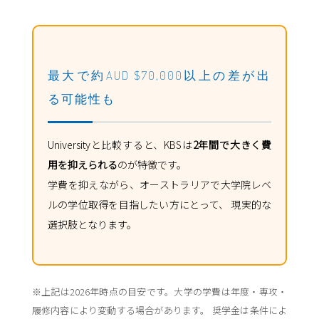
最大で約AUD $70,000以上の差が出
る可能性も
Universityと比較すると、KBSは
2年間で大きく費
用を抑えられる
のが特徴です。
学費を抑えながら、オーストラリアで大学院レベ
ルの学位取得を目指したい方にとって、 現実的な
選択肢となります。
※上記は2026年時点の目安です。大学の学費は年度・専攻・
履修内容により変動する場合があります。 奨学金は条件によ