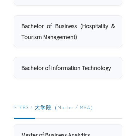
Bachelor of Business (Hospitality &
Tourism Management)
Bachelor of Information Technology
STEP3：大学院（Master / MBA）
Master of Business Analytics