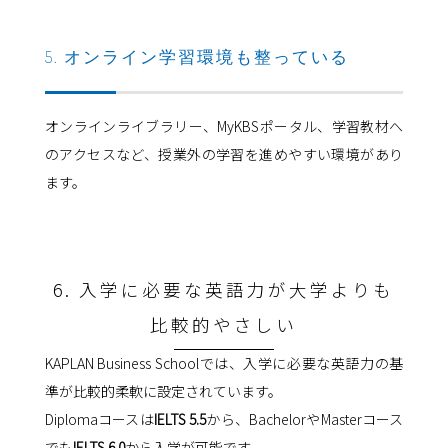
5. オンライン学習環境も整っている
オンラインライブラリー、MyKBSポータル、学習教材へ
のアクセスなど、授業外の学習を進めやすい環境があり
ます。
6. 入学に必要な英語力が大学よりも
比較的やさしい
KAPLAN Business Schoolでは、入学に必要な英語力の基
準が比較的柔軟に設定されています。
Diplomaコースは
IELTS 5.5
から、BachelorやMasterコース
でも
IELTS 6.0
から入学が可能です。