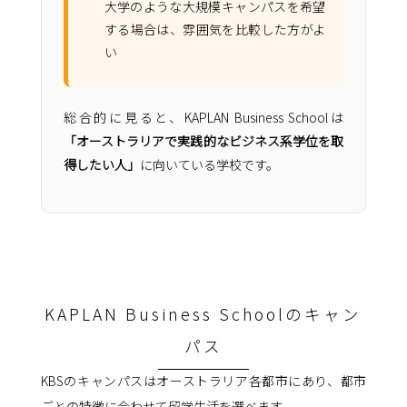
大学のような大規模キャンパスを希望
する場合は、雰囲気を比較した方がよ
い
総合的に見ると、KAPLAN Business Schoolは
「オーストラリアで実践的なビジネス系学位を取
得したい人」
に向いている学校です。
KAPLAN Business Schoolのキャン
パス
KBSのキャンパスはオーストラリア各都市にあり、都市
ごとの特徴に合わせて留学生活を選べます。