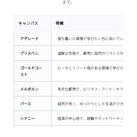
ます。
キャンパス
特徴
アデレード
落ち着いた環境で学びたい方に向いている学生
ブリスベン
温暖な気候で、都市と自然のバランスが良い人
ゴールドコー
ビーチとリゾート感のある環境で学びたい方に
スト
メルボルン
多文化都市で、ビジネス・アート・カフェ文化
パース
自然が多く、ゆったりとした生活ができる都市
シドニー
経済の中心地で、就職やネットワーキングを意