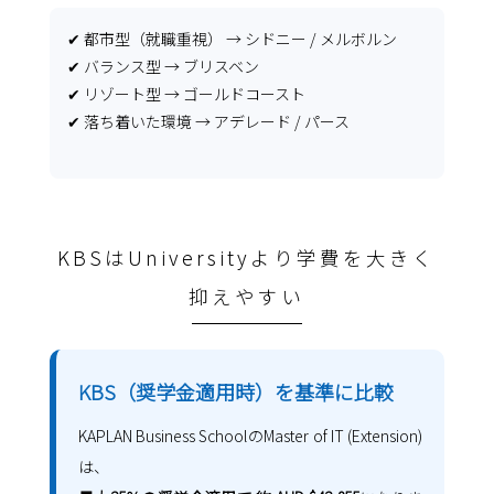
✔ 都市型（就職重視） → シドニー / メルボルン
✔ バランス型 → ブリスベン
✔ リゾート型 → ゴールドコースト
✔ 落ち着いた環境 → アデレード / パース
KBSはUniversityより学費を大きく
抑えやすい
KBS（奨学金適用時）を基準に比較
KAPLAN Business SchoolのMaster of IT (Extension)
は、