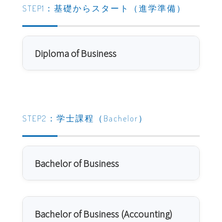
STEP1：基礎からスタート（進学準備）
Diploma of Business
STEP2：学士課程（Bachelor）
Bachelor of Business
Bachelor of Business (Accounting)