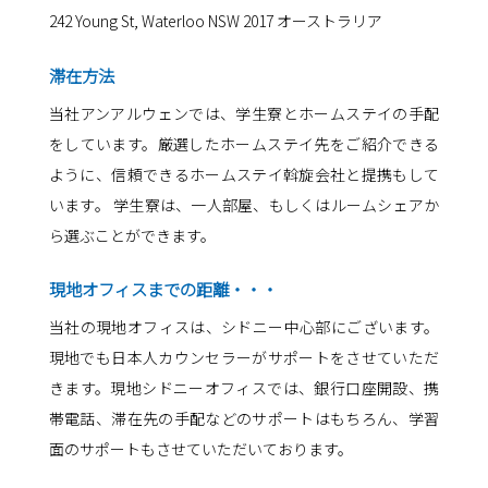
242 Young St, Waterloo NSW 2017 オーストラリア
滞在方法
当社アンアルウェンでは、学生寮とホームステイの手配
をしています。厳選したホームステイ先をご紹介できる
ように、信頼できるホームステイ斡旋会社と提携もして
います。 学生寮は、一人部屋、もしくはルームシェアか
ら選ぶことができます。
現地オフィスまでの距離・・・
当社の現地オフィスは、シドニー中心部にございます。
現地でも日本人カウンセラーがサポートをさせていただ
きます。現地シドニーオフィスでは、銀行口座開設、携
帯電話、滞在先の手配などのサポートはもちろん、学習
面のサポートもさせていただいております。