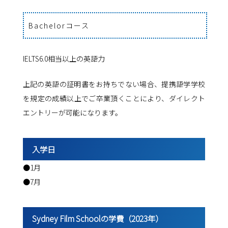
Bachelorコース
IELTS6.0相当以上の英語力
上記の英語の証明書をお持ちでない場合、提携語学学校
を規定の成績以上でご卒業頂くことにより、ダイレクト
エントリーが可能になります。
入学日
●1月
●7月
Sydney Film Schoolの学費（2023年）