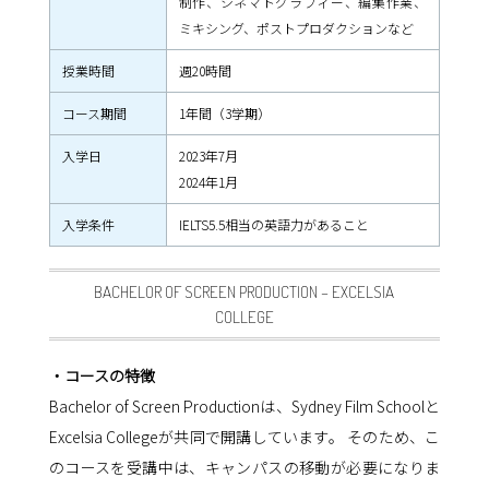
制作、シネマトグラフィー、編集作業、
ミキシング、ポストプロダクションなど
授業時間
週20時間
コース期間
1年間（3学期）
入学日
2023年7月
2024年1月
入学条件
IELTS5.5相当の英語力があること
BACHELOR OF SCREEN PRODUCTION – EXCELSIA
COLLEGE
・コースの特徴
Bachelor of Screen Productionは、Sydney Film Schoolと
Excelsia Collegeが共同で開講しています。 そのため、こ
のコースを受講中は、キャンパスの移動が必要になりま