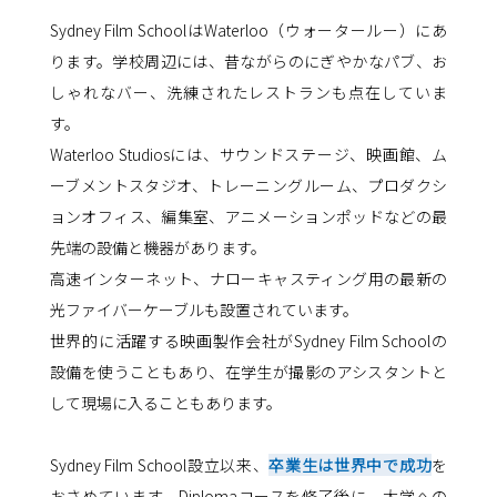
Sydney Film SchoolはWaterloo（ウォータールー）にあ
ります。学校周辺には、昔ながらのにぎやかなパブ、お
しゃれなバー、洗練されたレストランも点在していま
す。
Waterloo Studiosには、サウンドステージ、映画館、ム
ーブメントスタジオ、トレーニングルーム、プロダクシ
ョンオフィス、編集室、アニメーションポッドなどの最
先端の設備と機器があります。
高速インターネット、ナローキャスティング用の最新の
光ファイバーケーブルも設置されています。
世界的に活躍する映画製作会社がSydney Film Schoolの
設備を使うこともあり、在学生が撮影のアシスタントと
して現場に入ることもあります。
Sydney Film School設立以来、
卒業生は世界中で成功
を
おさめています。Diplomaコースを修了後に、大学への