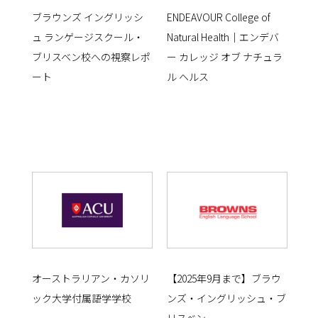
ブラウンズ イングリッシ
ENDEAVOUR College of
ュ ランゲージスクール・
Natural Health｜エンデバ
ブリスベン校への視察レポ
ー カレッジ オブ ナチュラ
ート
ル ヘルス
オーストラリアン・カソリ
【2025年9月まで】ブラウ
ック大学付属語学学校
ンズ・イングリッシュ・ブ