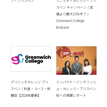
ン・ブリスベン
リニッチ・カレッジ・ブリ
スベン キャンペーン｜定
価より最大31%オフ｜
Greenwich College
Brisbane
グリニッチカレッジ ブリ
インパクト・イングリッシ
スベン｜料金・コース・体
ュ・カレッジ・ブリスベン
験談【2026年最新】
校への視察レポート