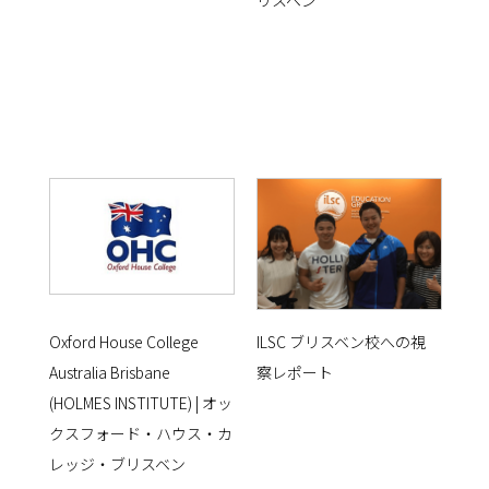
リスベン
Oxford House College
ILSC ブリスベン校への視
Australia Brisbane
察レポート
(HOLMES INSTITUTE) | オッ
クスフォード・ハウス・カ
レッジ・ブリスベン