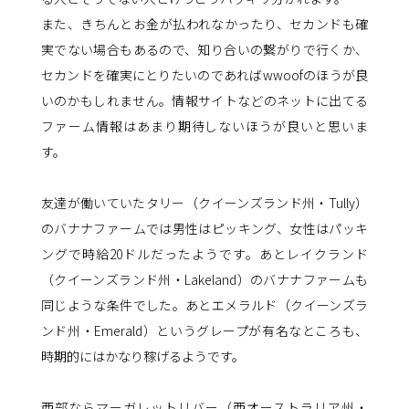
また、きちんとお金が払われなかったり、セカンドも確
実でない場合もあるので、知り合いの繋がりで行くか、
セカンドを確実にとりたいのであればwwoofのほうが良
いのかもしれません。情報サイトなどのネットに出てる
ファーム情報はあまり期待しないほうが良いと思いま
す。
友達が働いていたタリー（クイーンズランド州・Tully）
のバナナファームでは男性はピッキング、女性はパッキ
ングで時給20ドルだったようです。あとレイクランド
（クイーンズランド州・Lakeland）のバナナファームも
同じような条件でした。あとエメラルド（クイーンズラ
ンド州・Emerald）というグレープが有名なところも、
時期的にはかなり稼げるようです。
西部ならマーガレットリバー（西オーストラリア州・