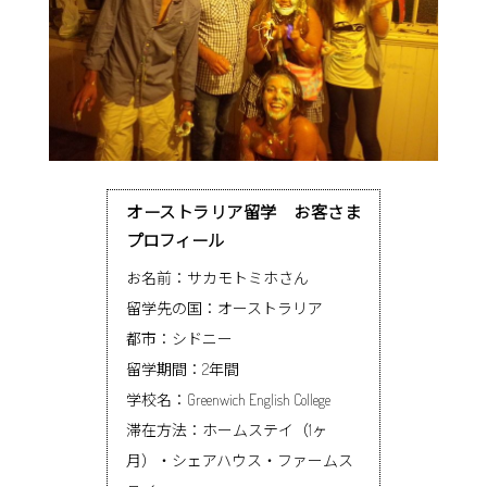
オーストラリア留学 お客さま
プロフィール
お名前：サカモトミホさん
留学先の国：オーストラリア
都市：シドニー
留学期間：2年間
学校名：Greenwich English College
滞在方法：ホームステイ（1ヶ
月）・シェアハウス・ファームス