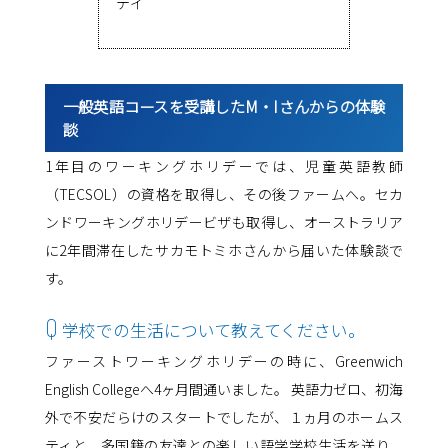
テイ
一般英語コースを受講したM・Iさんからの体験
談
1年目のワーキングホリデーでは、児童英語教師
（TECSOL）の資格を取得し、その後ファームへ。セカ
ンドワーキングホリデービザも取得し、オーストラリア
に2年間滞在したサカモトミホさんから届いた体験談で
す。
Q
学校での生活について教えてください。
ファーストワーキングホリデーの時に、Greenwich
English Collegeへ4ヶ月間通いました。 英語力ゼロ、初海
外で不安だらけのスタートでしたが、１ヵ月のホームス
ティと、多国籍の友達との楽しい語学学校生活を送り、