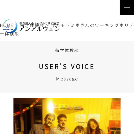
HOME
>
留学体験談
>
サカモトミホさんのワーキングホリ
ー体験談
留学体験談
USER'S VOICE
Message