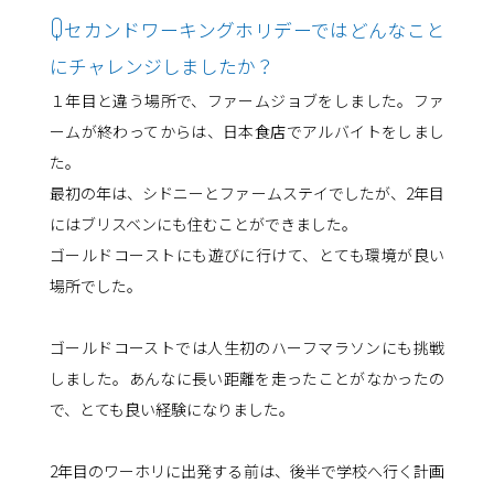
Q
セカンドワーキングホリデーではどんなこと
にチャレンジしましたか？
１年目と違う場所で、ファームジョブをしました。ファ
ームが終わってからは、日本食店でアルバイトをしまし
た。
最初の年は、シドニーとファームステイでしたが、2年目
にはブリスベンにも住むことができました。
ゴールドコーストにも遊びに行けて、とても環境が良い
場所でした。
ゴールドコーストでは人生初のハーフマラソンにも挑戦
しました。あんなに長い距離を走ったことがなかったの
で、とても良い経験になりました。
2年目のワーホリに出発する前は、後半で学校へ行く計画