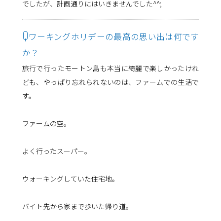
でしたが、計画通りにはいきませんでした^^;
Q
ワーキングホリデーの最高の思い出は何です
か？
旅行で行ったモートン島も本当に綺麗で楽しかったけれ
ども、やっぱり忘れられないのは、ファームでの生活で
す。
ファームの空。
よく行ったスーパー。
ウォーキングしていた住宅地。
バイト先から家まで歩いた帰り道。