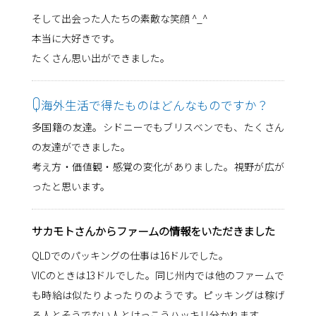
そして出会った人たちの素敵な笑顔 ^_^
本当に大好きです。
たくさん思い出ができました。
Q
海外生活で得たものはどんなものですか？
多国籍の友達。シドニーでもブリスベンでも、たくさん
の友達ができました。
考え方・価値観・感覚の変化がありました。視野が広が
ったと思います。
サカモトさんからファームの情報をいただきました
QLDでのパッキングの仕事は16ドルでした。
VICのときは13ドルでした。同じ州内では他のファームで
も時給は似たりよったりのようです。ピッキングは稼げ
る人とそうでない人とけっこうハッキリ分かれます。