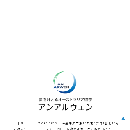
▲
本社
〒080-0812 北海道帯広市東12条南6丁目1番地19号
新潟支社
〒950-2044 新潟県新潟市西区坂井462-4