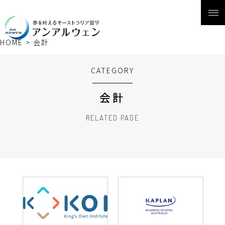
HOME
>
会計
CATEGORY
会計
RELATED PAGE