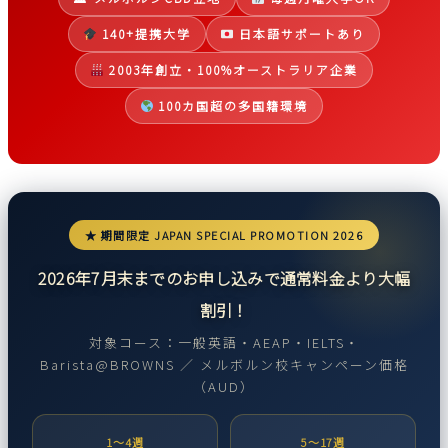
140+提携大学
日本語サポートあり
2003年創立・100%オーストラリア企業
100カ国超の多国籍環境
★ 期間限定 JAPAN SPECIAL PROMOTION 2026
2026年7月末までのお申し込みで通常料金より大幅
割引！
対象コース：一般英語・AEAP・IELTS・
Barista@BROWNS ／ メルボルン校キャンペーン価格
（AUD）
1〜4週
5〜17週