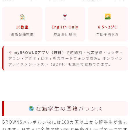
16教室
English Only
6.5〜25°C
最新設備完備
英語漬け環境
年間平均気温
myBROWNSアプリ（無料）
で時間割・出席記録・スタディ
プラン・アクティビティをスマートフォンで管理。オンライン
プレイスメントテスト（BOPT）も無料で受験できます。
在籍学生の国籍バランス
BROWNSメルボルン校には100カ国以上から留学生が集ま
ります。日本人は全体の約23%と最多グループの一つです