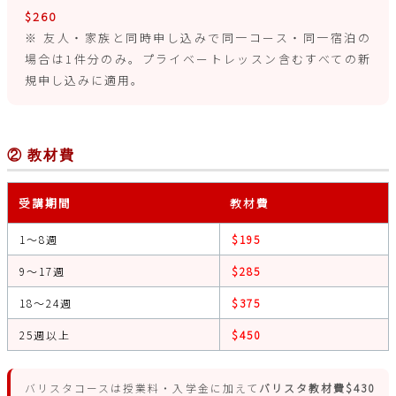
$260
※ 友人・家族と同時申し込みで同一コース・同一宿泊の
場合は1件分のみ。プライベートレッスン含むすべての新
規申し込みに適用。
② 教材費
受講期間
教材費
1〜8週
$195
9〜17週
$285
18〜24週
$375
25週以上
$450
バリスタコースは授業料・入学金に加えて
バリスタ教材費$430