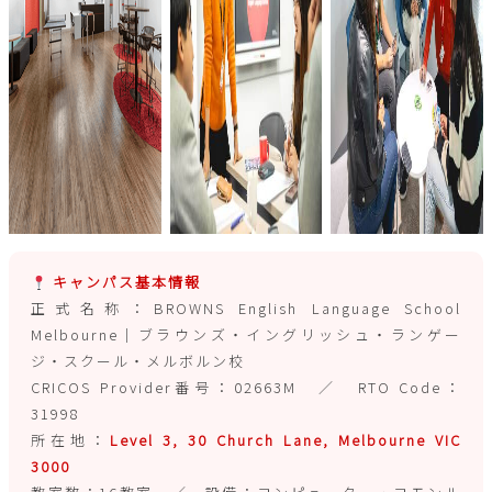
キャンパス基本情報
正式名称：BROWNS English Language School
Melbourne｜ブラウンズ・イングリッシュ・ランゲー
ジ・スクール・メルボルン校
CRICOS Provider番号：02663M ／ RTO Code：
31998
所在地：
Level 3, 30 Church Lane, Melbourne VIC
3000