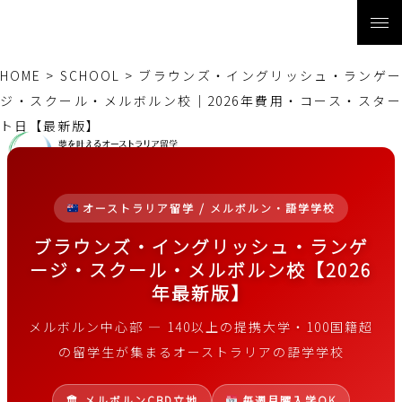
HOME
>
SCHOOL
>
ブラウンズ・イングリッシュ・ランゲ
ジ・スクール・メルボルン校｜2026年費用・コース・スター
ト日【最新版】
オーストラリア留学 / メルボルン・語学学校
ブラウンズ・イングリッシュ・ランゲ
ージ・スクール・メルボルン校【2026
年最新版】
メルボルン中心部 ― 140以上の提携大学・100国籍超
の留学生が集まるオーストラリアの語学学校
🏛 メルボルンCBD立地
毎週月曜入学OK